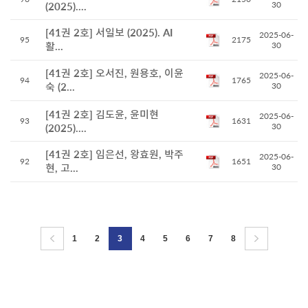
30
(2025)....
[41권 2호] 서일보 (2025). AI
2025-06-
95
2175
활...
30
[41권 2호] 오서진, 원용호, 이윤
2025-06-
94
1765
숙 (2...
30
[41권 2호] 김도윤, 윤미현
2025-06-
93
1631
30
(2025)....
[41권 2호] 임은선, 왕효원, 박주
2025-06-
92
1651
현, 고...
30
1
2
3
4
5
6
7
8