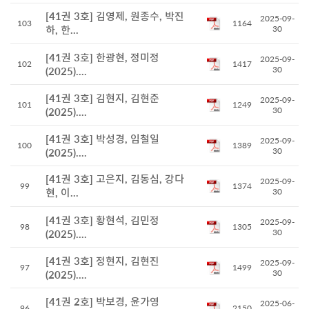
[41권 3호] 김영제, 원종수, 박진
2025-09-
103
1164
하, 한...
30
[41권 3호] 한광현, 정미정
2025-09-
102
1417
30
(2025)....
[41권 3호] 김현지, 김현준
2025-09-
101
1249
30
(2025)....
[41권 3호] 박성경, 임철일
2025-09-
100
1389
30
(2025)....
[41권 3호] 고은지, 김동심, 강다
2025-09-
99
1374
현, 이...
30
[41권 3호] 황현석, 김민정
2025-09-
98
1305
30
(2025)....
[41권 3호] 정현지, 김현진
2025-09-
97
1499
30
(2025)....
[41권 2호] 박보경, 윤가영
2025-06-
96
2150