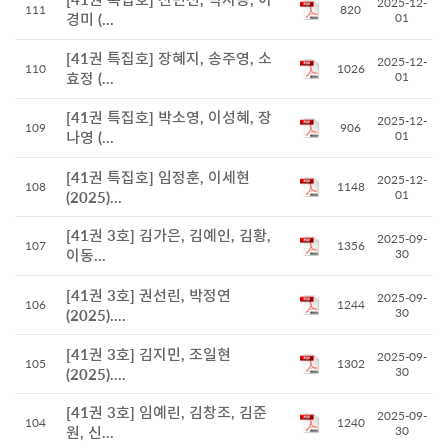
2025-12-
111
820
경미 (...
01
[41권 특집호] 장혜지, 송주영, 소
2025-12-
110
1026
효정 (...
01
[41권 특집호] 박소영, 이성혜, 장
2025-12-
109
906
나영 (...
01
[41권 특집호] 임정훈, 이세현
2025-12-
108
1148
01
(2025)...
[41권 3호] 김가은, 김예인, 김황,
2025-09-
107
1356
이동...
30
[41권 3호] 권선린, 박정연
2025-09-
106
1244
30
(2025)....
[41권 3호] 김지민, 조일현
2025-09-
105
1302
30
(2025)....
[41권 3호] 임예린, 김창조, 김준
2025-09-
104
1240
원, 신...
30