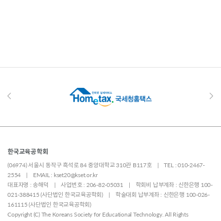
한국교육공학회
(06974) 서울시 동작구 흑석로 84 중앙대학교 310관 B117호 | TEL : 010-2467-
2554 | EMAIL : kset20@kset.or.kr
대표자명 : 송해덕 | 사업번호 : 206-82-05031 | 학회비 납부계좌 : 신한은행 100-
021-388415 (사단법인 한국교육공학회) | 학술대회 납부계좌 : 신한은행 100-026-
161115 (사단법인 한국교육공학회)
Copyright (C) The Koreans Society for Educational Technology. All Rights