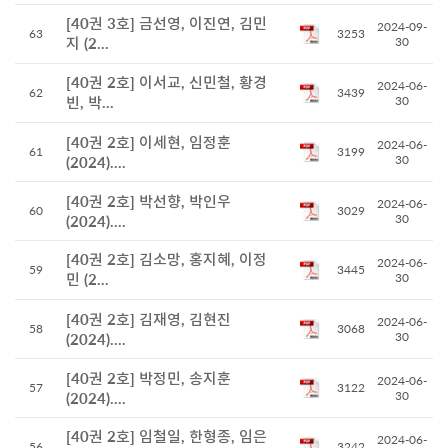
[40권 3호] 금선영, 이진연, 김민
2024-09-
63
3253
지 (2...
30
[40권 2호] 이서교, 신민철, 황경
2024-06-
62
3439
빈, 박...
30
[40권 2호] 이세현, 임정훈
2024-06-
61
3199
30
(2024)....
[40권 2호] 박선향, 박인우
2024-06-
60
3029
30
(2024)....
[40권 2호] 김소망, 홍지혜, 이정
2024-06-
59
3445
민 (2...
30
[40권 2호] 김재영, 김현진
2024-06-
58
3068
30
(2024)....
[40권 2호] 박정민, 송지훈
2024-06-
57
3122
30
(2024)....
[40권 2호] 임철일, 한형종, 임은
2024-06-
56
3242