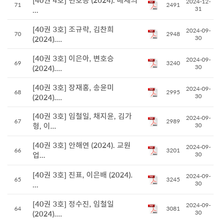
[40권 4호] 변호승 (2024). 매체의
2024-12-
71
2491
31
...
[40권 3호] 조규락, 김찬희
2024-09-
70
2948
30
(2024)....
[40권 3호] 이은아, 변호승
2024-09-
69
3240
30
(2024)....
[40권 3호] 장재홍, 송윤미
2024-09-
68
2995
30
(2024)....
[40권 3호] 임철일, 채지윤, 김가
2024-09-
67
2989
형, 이...
30
[40권 3호] 안해연 (2024). 교원
2024-09-
66
3201
업...
30
[40권 3호] 진표, 이은배 (2024).
2024-09-
65
3245
30
...
[40권 3호] 정수진, 임철일
2024-09-
64
3081
30
(2024)....