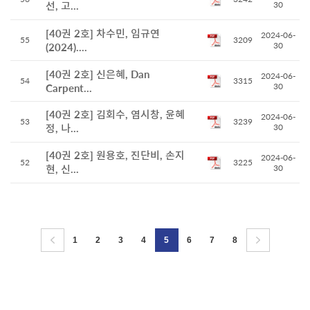
선, 고...
30
[40권 2호] 차수민, 임규연
2024-06-
55
3209
30
(2024)....
[40권 2호] 신은혜, Dan
2024-06-
54
3315
30
Carpent...
[40권 2호] 김회수, 염시창, 윤혜
2024-06-
53
3239
정, 나...
30
[40권 2호] 원용호, 진단비, 손지
2024-06-
52
3225
현, 신...
30
1
2
3
4
5
6
7
8