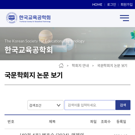
HOME
로그인
회원가입
The Korean Society for Educational Technology
한국교육공학회
> 학회지 안내 > 국문학회지 논문 보기
국문학회지 논문 보기
검색
번호
제목
파일
조회수
등록일