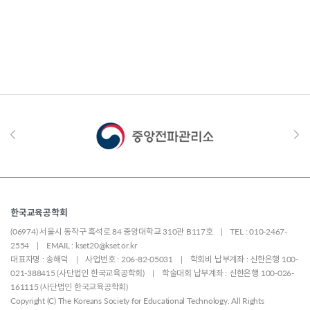
한국교육공학회
(06974) 서울시 동작구 흑석로 84 중앙대학교 310관 B117호 | TEL : 010-2467-
2554 | EMAIL : kset20@kset.or.kr
대표자명 : 송해덕 | 사업번호 : 206-82-05031 | 학회비 납부계좌 : 신한은행 100-
021-388415 (사단법인 한국교육공학회) | 학술대회 납부계좌 : 신한은행 100-026-
161115 (사단법인 한국교육공학회)
Copyright (C) The Koreans Society for Educational Technology. All Rights