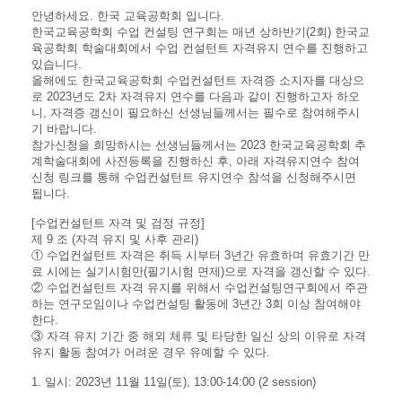
안녕하세요. 한국 교육공학회 입니다.
한국교육공학회 수업 컨설팅 연구회는 매년 상하반기(2회) 한국교
육공학회 학술대회에서 수업 컨설턴트 자격유지 연수를 진행하고
있습니다.
올해에도 한국교육공학회 수업컨설턴트 자격증 소지자를 대상으
로 2023년도 2차 자격유지 연수를 다음과 같이 진행하고자 하오
니, 자격증 갱신이 필요하신 선생님들께서는 필수로 참여해주시
기 바랍니다.
참가신청을 희망하시는 선생님들께서는 2023 한국교육공학회 추
계학술대회에 사전등록을 진행하신 후, 아래 자격유지연수 참여
신청 링크를 통해 수업컨설턴트 유지연수 참석을 신청해주시면
됩니다.
[수업컨설턴트 자격 및 검정 규정]
제 9 조 (자격 유지 및 사후 관리)
① 수업컨설턴트 자격은 취득 시부터 3년간 유효하며 유효기간 만
료 시에는 실기시험만(필기시험 면제)으로 자격을 갱신할 수 있다.
② 수업컨설턴트 자격 유지를 위해서 수업컨설팅연구회에서 주관
하는 연구모임이나 수업컨설팅 활동에 3년간 3회 이상 참여해야
한다.
③ 자격 유지 기간 중 해외 체류 및 타당한 일신 상의 이유로 자격
유지 활동 참여가 어려운 경우 유예할 수 있다.
1. 일시: 2023년 11월 11일(토), 13:00-14:00 (2 session)