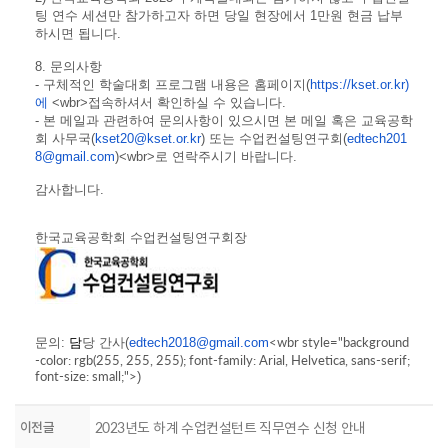
팅 연수 세션만 참가하고자 하면 당일 현장에서 1만원 현금 납부
하시면 됩니다.
8. 문의사항
- 구체적인 학술대회 프로그램 내용은 홈페이지(
https://kset.or.kr)
에
<wbr>접속하셔서 확인하실 수 있습니다.
- 본 메일과 관련하여 문의사항이 있으시면 본 메일 혹은 교육공학
회 사무국(
kset20@kset.or.kr
) 또는 수업컨설팅
연구
회(
edtech201
8@gmail.com
)<wbr>로 연락주시기 바랍니다.
감사합니다.
한국교육공학회 수업컨설팅연구회장
<wbr style="background
문의:
담
당
간사(
edtech2018@gmail.com
-color: rgb(255, 255, 255); font-family: Arial, Helvetica, sans-serif;
font-size: small;">
)
이전글
2023년도 하계 수업컨설턴트 직무연수 신청 안내