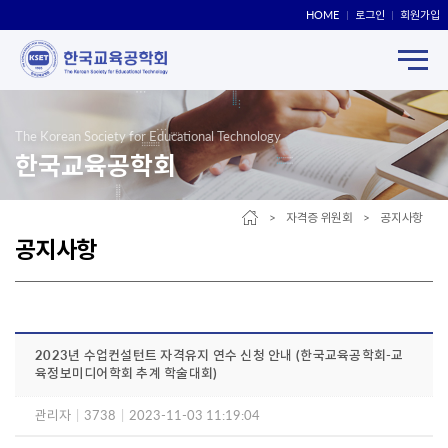
HOME
로그인
회원가입
The Korean Society for Educational Technology
한국교육공학회
> 자격증 위원회 > 공지사항
공지사항
2023년 수업컨설턴트 자격유지 연수 신청 안내 (한국교육공학회-교
육정보미디어학회 추계 학술대회)
관리자
|
3738
|
2023-11-03 11:19:04