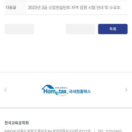
다음글
2023년 3급 수업컨설턴트 자격 검정 시험 안내 및 수요조
목록
한국교육공학회
(06974) 서울시 동작구 흑석로 84 중앙대학교 310관 B117호 | TEL : 010-2467-