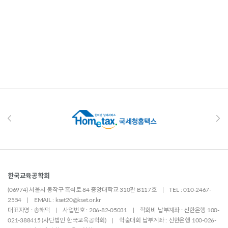
한국교육공학회
(06974) 서울시 동작구 흑석로 84 중앙대학교 310관 B117호 | TEL : 010-2467-
2554 | EMAIL : kset20@kset.or.kr
대표자명 : 송해덕 | 사업번호 : 206-82-05031 | 학회비 납부계좌 : 신한은행 100-
021-388415 (사단법인 한국교육공학회) | 학술대회 납부계좌 : 신한은행 100-026-