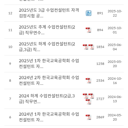
2025년도 3급 수업컨설턴트 자격
2025-10-
12
891
검정시험 공...
22
2025년도 추계 수업컨설턴트(2
2025-10-
11
894
급) 직무연수...
01
2025년도 하계 수업컨설턴트(2
2025-06-
10
1854
급,3급) 직...
04
2025년 1차 한국교육공학회 수업
2025-05-
9
1258
컨설턴트 자...
20
2024년 2차 한국교육공학회 수업
2024-10-
8
2534
컨설턴트 자...
16
2024 하계 수업컨설턴트(2급,3
2024-06-
7
2727
급) 직무연...
13
2024년 1차 한국교육공학회 수업
2024-05-
6
2869
컨설턴트 자...
20