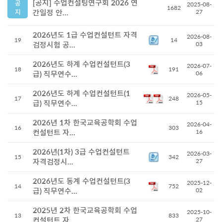
[공지] 수업컨설팅연구회 2026 연
공
2025-08-
1682
지
간일정 안...
27
2026년도 1급 수업컨설턴트 자격
2026-08-
19
14
검정시험 공...
03
2026년도 하계 수업컨설턴트(3
2026-07-
18
191
급) 직무연수...
06
2026년도 하계 수업컨설턴트(1
2026-05-
17
248
급) 직무연수...
15
2026년 1차 한국교육공학회 수업
2026-04-
16
303
컨설턴트 자...
16
2026년(1차) 3급 수업컨설턴트
2026-03-
15
342
자격검정시...
27
2026년도 동계 수업컨설턴트(3
2025-12-
14
752
급) 직무연수...
02
2025년 2차 한국교육공학회 수업
2025-10-
13
833
컨설턴트 자...
27