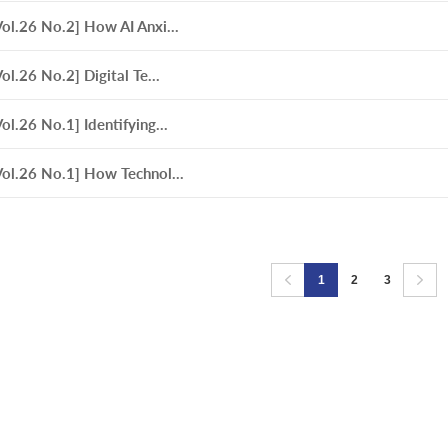
Vol.26 No.2] How AI Anxi...
Vol.26 No.2] Digital Te...
Vol.26 No.1] Identifying...
Vol.26 No.1] How Technol...
1
2
3