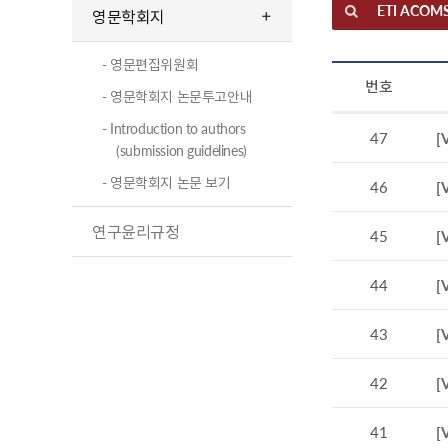
ETI ACOMS
영문학회지
- 영문편집위원회
번호
- 영문학회지 논문투고안내
- Introduction to authors
47
[
(submission guidelines)
- 영문학회지 논문 보기
46
[
연구윤리규정
45
[
44
[
43
[
42
[
41
[