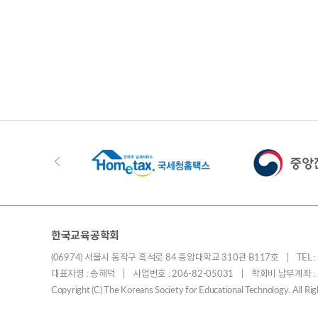
한국교육공학회
(06974) 서울시 동작구 흑석로 84 중앙대학교 310관 B117호 | TEL : 010
대표자명 : 송해덕 | 사업번호 : 206-82-05031 | 학회비 납부계좌 
Copyright (C) The Koreans Society for Educational Technology. All R