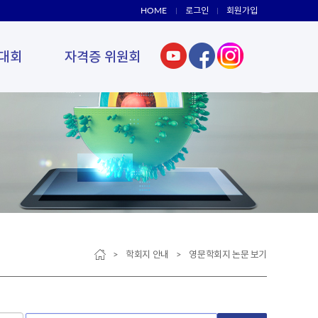
HOME
로그인
회원가입
대회
자격증 위원회
> 학회지 안내 > 영문학회지 논문 보기