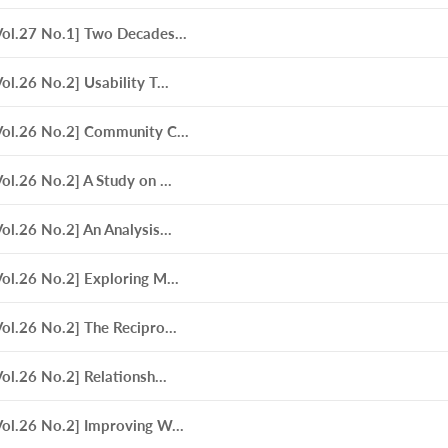
Vol.27 No.1] Two Decades...
Vol.26 No.2] Usability T...
Vol.26 No.2] Community C...
Vol.26 No.2] A Study on ...
Vol.26 No.2] An Analysis...
Vol.26 No.2] Exploring M...
Vol.26 No.2] The Recipro...
Vol.26 No.2] Relationsh...
Vol.26 No.2] Improving W...