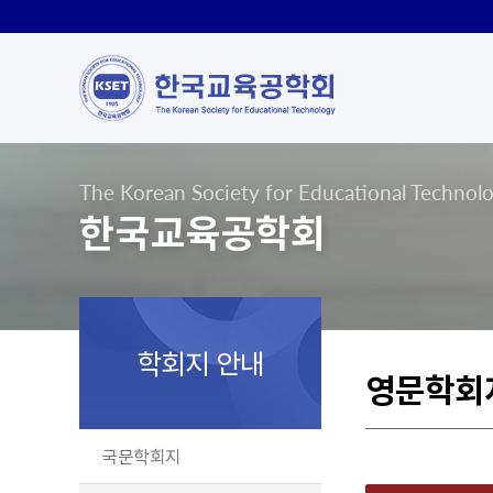
The Korean Society for Educational Technol
한국교육공학회
학회지 안내
영문학회
국문학회지