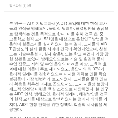
첨부파일 (1)
본 연구는 AI 디지털교과서(AIDT) 도입에 대한 현직 교사
들의 인식을 방해요인, 윤리적 딜레마, 해결방안을 중심으
로 탐색하는 것을 목적으로 한다. 이를 위해 전국 초․중․
고등학교 현직 교사 521명을 대상으로 혼합연구방법을 적
용하여 설문조사를 실시하였다. 분석 결과, 교사들의 AID
T 찬성도와 실제 활용 사이에 간극이 확인되었으며, 찬성
도는 기술수용성과, 실제 활용빈도는 학교 여건과 가장 강
한 상관을 보였다. 방해요인으로는 기술 및 환경적 문제,
수업 집중도 저하 및 수업 운영의 어려움 예상, 교육적 효
과에 대한 의문이 주로 제기되었고, 응답자의 약 37%가
윤리적 딜레마를 경험하였으며 디지털 격차로 인한 학습
불평등이 가장 빈번하게 보고되었다. 교사들은 물적 인프
라 확충을 최우선 과제로 꼽으면서도, 교사 자율성 보장과
제도적 안전망 마련을 핵심 조건으로 제안하였다. 본 연구
는 AIDT 인식, 방해요인, 윤리적 딜레마, 해결방안을 전국
의 현직 교사를 대상으로 탐색하였다는 점에서 의의를 가
지며, AIDT 현장 안착을 위한 정책적․학술적 시사점을 제
공한다.