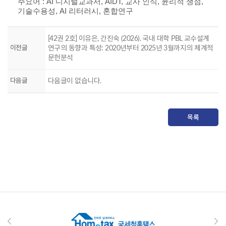
주요어 : AI 디지털교과서, AIDT, 교사 인식, 윤리적 쟁점,
기술수용성, AI 리터러시, 혼합연구
[42권 2호] 이유은, 간진숙 (2026). 국내 대학 PBL 교수설계
이전글
연구의 동향과 특성: 2020년부터 2025년 3월까지의 체계적
문헌분석
다음글
다음글이 없습니다.
목록