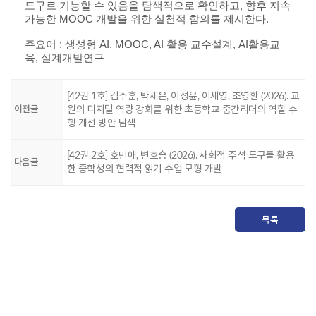
도구로 기능할 수 있음을 탐색적으로 확인하고, 향후 지속
가능한 MOOC 개발을 위한 실천적 함의를 제시한다.
주요어 : 생성형 AI, MOOC, AI 활용 교수설계, AI활용교
육, 설계개발연구
[42권 1호] 김수훈, 박세은, 이성윤, 이세영, 조영환 (2026). 교
이전글
원의 디지털 역량 강화를 위한 초등학교 중간리더의 역할 수
행 개선 방안 탐색
[42권 2호] 호민애, 변호승 (2026). 사회적 주석 도구를 활용
다음글
한 중학생의 협력적 읽기 수업 모형 개발
목록