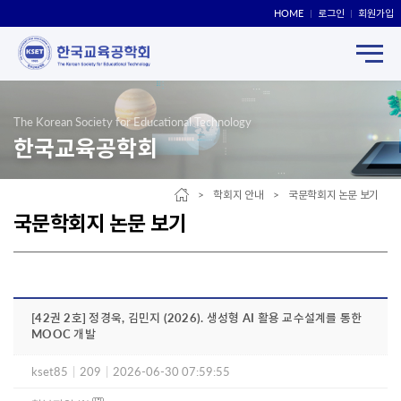
HOME
로그인
회원가입
The Korean Society for Educational Technology
한국교육공학회
> 학회지 안내 > 국문학회지 논문 보기
국문학회지 논문 보기
[42권 2호] 정경욱, 김민지 (2026). 생성형 AI 활용 교수설계를 통한
MOOC 개발
kset85
|
209
|
2026-06-30 07:59:55