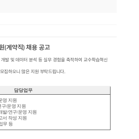
원
(
계약직
)
채용 공고
 개발 및 데이터 분석 등 실무 경험을 축적하여 교수학습혁신
 모집하오니 많은 지원 부탁드립니다
.
담당업무
운영 지원
연구/운영 지원
개발/
연구/운영 지원
고서 작성 지원
업무 등