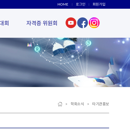
HOME
로그인
회원가입
대회
자격증 위원회
> 학회소식 > 타기관홍보