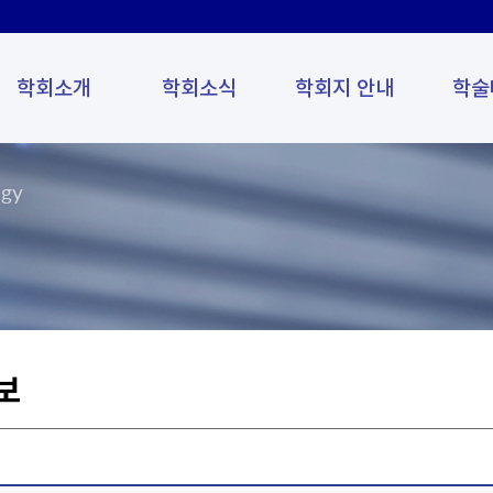
학회소개
학회소식
학회지 안내
학술
ogy
보