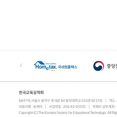
한국교육공학회
(06974) 서울시 동작구 흑석로 84 중앙대학교 310관 B117호 | TEL : 010
대표자명 : 송해덕 | 사업번호 : 206-82-05031 | 학회비 납부계좌 
Copyright (C) The Koreans Society for Educational Technology. All R