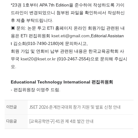
*23
권
1
호부터
APA 7th Edition
을 준수하여 작성하도록 가이
드라인이 변경되었으니 첨부된 파일을 확인하셔서 작성하신
후 제출 부탁드립니다
.
▣
문의
:
논문 투고
ETI
홈페이지 온라인 회원가입 관련된 내
용은
ETI
편집위원회
kset.eti@gmail.com
,
Editorial Assistan
t
김소희
(010-7490-2180)
에 문의하시고
,
회원 가입 및 연회비 납부 관련된 내용은 한국교육공학회 사
무국
kset20@kset.or.kr
(010-2467-2554)
으로 문의해 주십시
오
.
Educational Technology International
편집위원회
-
편집위원장 이영주 드림
.
이전글
JSET 2026 춘계전국대회 참가 지원 및 발표 신청 안내
다음글
[교육공학연구] 41권 제 4호 발간 안내