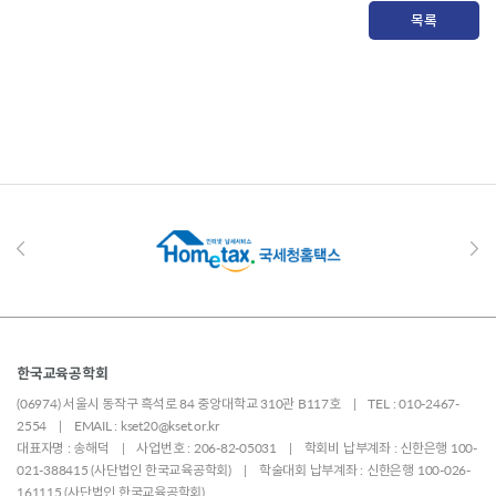
목록
한국교육공학회
(06974) 서울시 동작구 흑석로 84 중앙대학교 310관 B117호 | TEL : 010-2467-
2554 | EMAIL : kset20@kset.or.kr
대표자명 : 송해덕 | 사업번호 : 206-82-05031 | 학회비 납부계좌 : 신한은행 100-
021-388415 (사단법인 한국교육공학회) | 학술대회 납부계좌 : 신한은행 100-026-
161115 (사단법인 한국교육공학회)