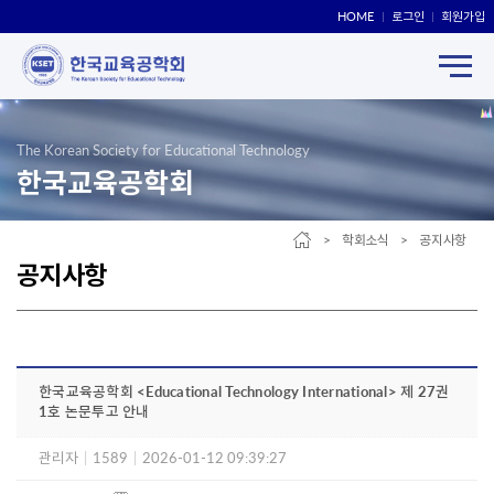
HOME
로그인
회원가입
The Korean Society for Educational Technology
한국교육공학회
> 학회소식 > 공지사항
공지사항
한국교육공학회 <Educational Technology International> 제 27권
1호 논문투고 안내
관리자
|
1589
|
2026-01-12 09:39:27