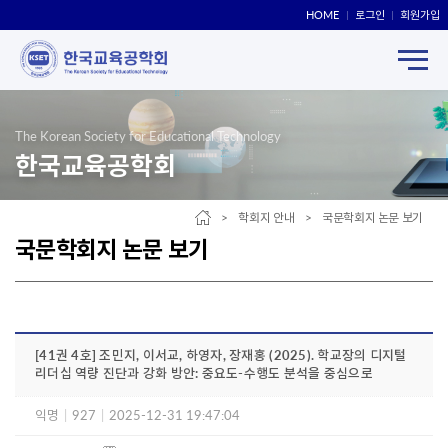
HOME
로그인
회원가입
The Korean Society for Educational Technology
한국교육공학회
> 학회지 안내 > 국문학회지 논문 보기
국문학회지 논문 보기
[41권 4호] 조민지, 이서교, 하영자, 장재홍 (2025). 학교장의 디지털
리더십 역량 진단과 강화 방안: 중요도-수행도 분석을 중심으로
익명
|
927
|
2025-12-31 19:47:04