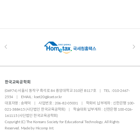
한국교육공학회
(06974) 서울시 동작구 흑석로 84 중앙대학교 310관 B117호 | TEL : 010-2467-
2554 | EMAIL : kset20@kset.or.kr
대표자명 : 송해덕 | 사업번호 : 206-82-05031 | 학회비 납부계좌 : 신한은행 100-
021-388415 (사단법인 한국교육공학회) | 학술대회 납부계좌 : 신한은행 100-026-
161115 (사단법인 한국교육공학회)
Copyright (C) The Koreans Society for Educational Technology. All Rights
Reserved. Made by
Hicomp Int.