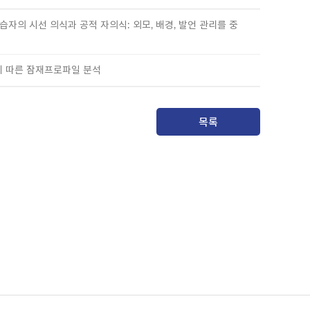
 학습자의 시선 의식과 공적 자의식: 외모, 배경, 발언 관리를 중
특성에 따른 잠재프로파일 분석
목록