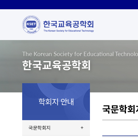
The Korean Society for Educational Technol
한국교육공학회
학회지 안내
국문학회
국문학회지