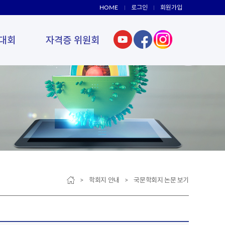
HOME
로그인
회원가입
대회
자격증 위원회
> 학회지 안내 > 국문학회지 논문 보기