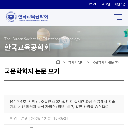
HOME
로그인
회원가입
The Korean Society for Educational Technology
한국교육공학회
> 학회지 안내 > 국문학회지 논문 보기
국문학회지 논문 보기
[41권 4호] 박혜빈, 조일현 (2025). 대학 실시간 화상 수업에서 학습
자의 시선 의식과 공적 자의식: 외모, 배경, 발언 관리를 중심으로
익명
|
716
|
2025-12-31 19:35:39