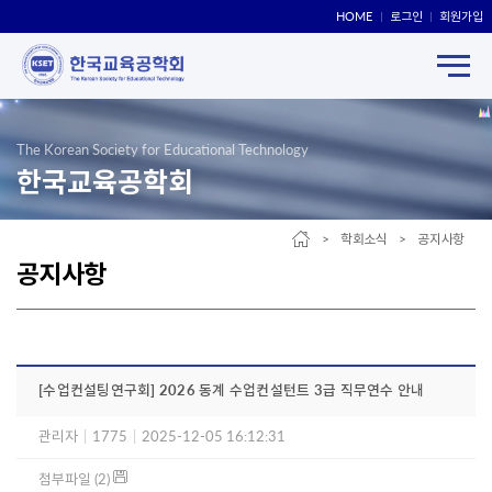
HOME
로그인
회원가입
The Korean Society for Educational Technology
한국교육공학회
> 학회소식 > 공지사항
공지사항
[수업컨설팅연구회] 2026 동계 수업컨설턴트 3급 직무연수 안내
관리자
|
1775
|
2025-12-05 16:12:31
첨부파일 (2)