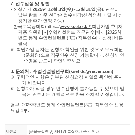
7.
접수일정 및 방법
-
신청기간
:
2025
년
12
월
3
일
(
수
)~12
월
31
일
(
금
)
,
연수비
납부 완료 기준 선착순 접수마감
(
신청정원 미달 시 신
청기한 추가 연장 가능
)
-
한국교육공학회
(https://
www.kset.or.kr/)
회원가입 후
[
자
격증 위원회
] - [
수업컨설턴트 직무연수
]
에서
[2026
학
년도 동계 수업컨설턴트
(3
급
)
직무연수
] - [
신청
]
버튼
클릭
※
회원가입 절차는 신청자 확인을 위한 것으로 무료회원
(
준회원
)
으로 직무연수 신청 가능합니다
.
신청시 연
수명을 반드시 확인해주세요
.
8.
문의처
:
수업컨설팅연구회
(ksetidc@naver.com)
※
구체적인 사항은 첨부된 신청요강 파일을 확인해 주시
기 바랍니다
.
※
신청자가 적을 경우 연수진행이 불가능할 수 있으며 입
금된 연수비는 개별적으로 환불 조치할 예정입니다
.
첨부
. 2026
학년도 동계 수업컨설턴트
(3
급
)
직무연수 신청
요강
1
부
.
이전글
[교육공학연구] 제41권 특집호가 출간 안내