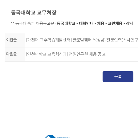
동국대학교 교무처장
** 동국대 홈피 채용공고문 :
동국대학교 - 대학안내 - 채용 - 교원채용 - 상세
​
이전글
[가천대 교수학습개발센터] 글로벌캠퍼스(성남) 전문인력(석사연구
다음글
[인천대학교 교육혁신과] 전임연구원 채용 공고
목록