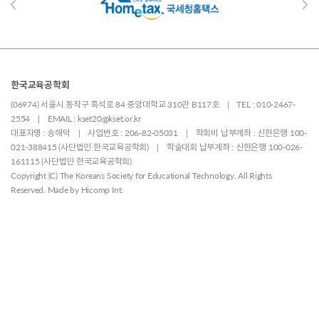
한국교육공학회
(06974) 서울시 동작구 흑석로 84 중앙대학교 310관 B117호 | TEL : 010-2467-
2554 | EMAIL : kset20@kset.or.kr
대표자명 : 송해덕 | 사업번호 : 206-82-05031 | 학회비 납부계좌 : 신한은행 100-
021-388415 (사단법인 한국교육공학회) | 학술대회 납부계좌 : 신한은행 100-026-
161115 (사단법인 한국교육공학회)
Copyright (C) The Koreans Society for Educational Technology. All Rights
Reserved. Made by
Hicomp Int.