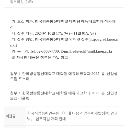
첨부파일 (2)
가. 모집 학과: 한국방송통신대학교 대학원 에듀테크학과 석사과
정
나. 접수 기간: 2024년 10월 17일(목) ~ 11월 01일(금)
다. 접수 방법: 한국방송통신대학교 인터넷 접수(
http://grad.knou.a
c.kr)
라. 문 의: Tel. 02-3668-4730, E-mail. edutech@mail.knou.ac.kr
※ 자세한 내용은 첨부된 파일 참고
첨부
1.
한국방송통신대학교 대학원 에듀테크학과
2025. 봄
.
신입생
모집 포스터
첨부
2.
한국방송통신대학교 대학원 에듀테크학과
2025. 봄
.
신입생
모집 리플렛
한국직업능력연구원 『미래 대응 직업능력개발정책: 안과
이전글
밖』 심포지엄 개최 안내