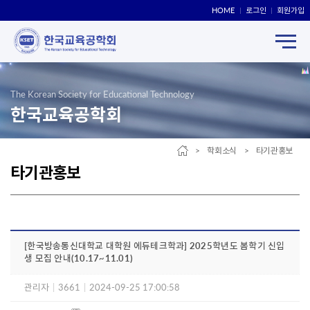
HOME
로그인
회원가입
The Korean Society for Educational Technology
한국교육공학회
> 학회소식 > 타기관홍보
타기관홍보
[한국방송통신대학교 대학원 에듀테크학과] 2025학년도 봄학기 신입
생 모집 안내(10.17~11.01)
관리자
|
3661
|
2024-09-25 17:00:58