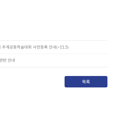
추계공동학술대회 사전등록 안내(~11.5)
관련 안내
목록