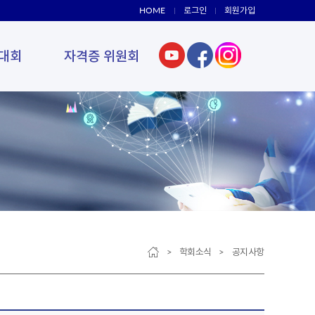
HOME
로그인
회원가입
대회
자격증 위원회
> 학회소식 > 공지사항