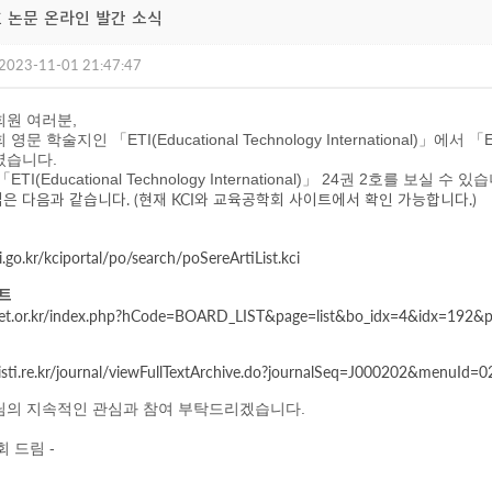
 2호 논문 온라인 발간 소식
2023-11-01 21:47:47
회원 여러분,
회 영문 학술지인
「
ETI(Educational Technology International)
」에서
「
E
였습니다.
「
ETI(Educational Technology International)
」
24
권 2호를 보실 수 있
은 다음과 같습니다. (현재 KCI와 교육공학회 사이트에서 확인 가능합니다.)
.go.kr/kciportal/po/search/poSereArtiList.kci
트
set.or.kr/index.php?hCode=BOARD_LIST&page=list&bo_idx=4&idx=192&
kisti.re.kr/journal/viewFullTextArchive.do?journalSeq=J000202&menuI
님의 지속적인 관심과 참여 부탁드리겠습니다.
회 드림 -