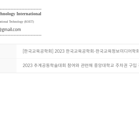
-----------
----------------
hnology International
ational Technology (KSET)
i@gmail.com
---------------------------
[한국교육공학회] 2023 한국교육공학회-한국교육정보미디어학회 
2023 추계공동학술대회 참여와 관련해 중앙대학교 주차권 구입 