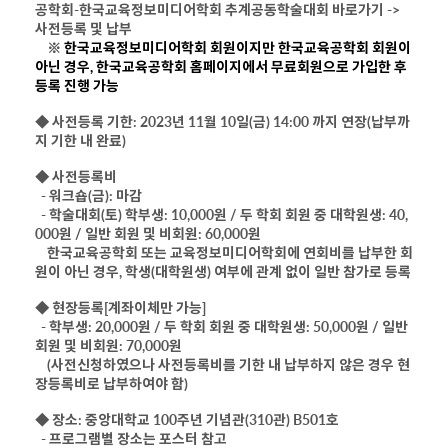
공학회-한국교육정보미디어학회 추계공동학술대회 바로가기 ->
사전등록 및 납부
※
한국교육정보미디어학회 회원이지만 한국교육공학회 회원이
아닌 경우, 한국교육공학회 홈페이지에서 무료회원으로 가입한 후
등록 진행 가능
◆
사전등록 기한:
2023년 11월 10일(금) 14:00 까지 연장(납부까
지 기한 내 완료)
◆
사전등록비
- 워크숍(금): 마감
- 학술대회(토) 학부생: 10,000원 / 두 학회 회원 중 대학원생: 40,
000원 / 일반 회원 및 비회원: 60,000원
한국교육공학회 또는 교육정보미디어학회에 연회비를 납부한 회
원이 아닌 경우, 학생(대학원생) 여부에 관계 없이 일반 참가로 등록
◆
현장등록[계좌이체만 가능]
- 학부생: 20,000원 / 두 학회 회원 중 대학원생: 50,000원 / 일반
회원 및 비회원: 70,000원
(사전신청하였으나 사전등록비를 기한 내 납부하지 않은 경우 현
장등록비로 납부하여야 함
)
◆ 장소:
중앙대학교 100주년 기념관(310관) B501호
- 프로그램별 장소는 포스터 참고