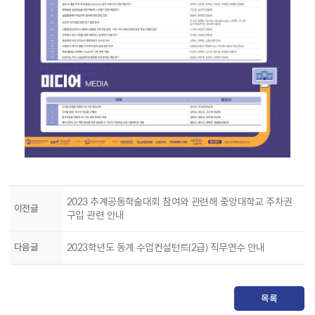
2023 추계공동학술대회 참여와 관련해 중앙대학교 주차권
이전글
구입 관련 안내
다음글
2023학년도 동계 수업컨설턴트(2급) 직무연수 안내
목록