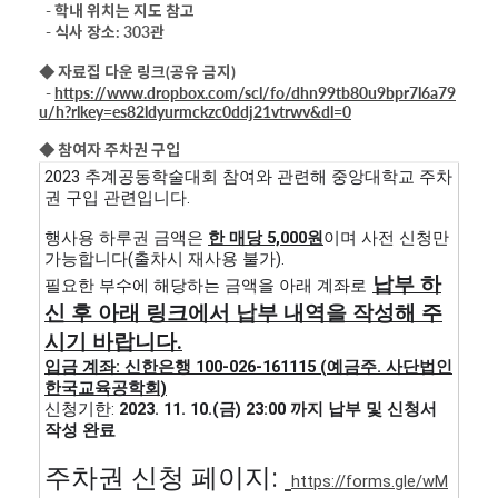
- 학내 위치는 지도 참고
- 식사 장소: 303관
◆ 자료집 다운 링크(공유 금지)
-
https://www.dropbox.com/scl/fo/dhn99tb80u9bpr7l6a79
u/h?rlkey=es82ldyurmckzc0ddj21vtrwv&dl=0
◆ 참여자 주차권 구입
2023 추계공동학술대회 참여와 관련해 중앙대학교 주차
권 구입 관련입니다.
행사용 하루권 금액은
한 매당 5,000원
이며 사전 신청만
가능합니다(출차시 재사용 불가).
납부 하
필요한 부수에 해당하는 금액을 아래 계좌로
신 후 아래 링크에서 납부 내역을 작성해 주
시기 바랍니다.
입금 계좌: 신한은행 100-026-161115 (예금주. 사단법인
한국교육공학회)
신청기한:
2023. 11. 10.(금) 23:00 까지 납부 및 신청서
작성 완료
주차권 신청 페이지:
https://forms.gle/wM