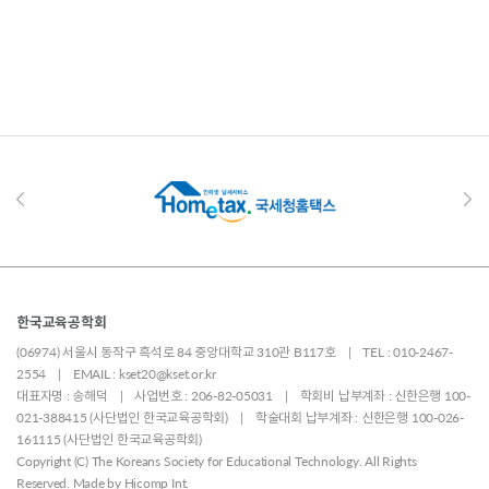
한국교육공학회
(06974) 서울시 동작구 흑석로 84 중앙대학교 310관 B117호 | TEL : 010-2467-
2554 | EMAIL : kset20@kset.or.kr
대표자명 : 송해덕 | 사업번호 : 206-82-05031 | 학회비 납부계좌 : 신한은행 100-
021-388415 (사단법인 한국교육공학회) | 학술대회 납부계좌 : 신한은행 100-026-
161115 (사단법인 한국교육공학회)
Copyright (C) The Koreans Society for Educational Technology. All Rights
Reserved. Made by
Hicomp Int.