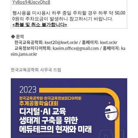
Yy8os94UqcvQhc8
행사용을 미사용시 하루 종일 주차할 경우 하루 약 50,00
0원의 주차요금이 발생하니 참고하시기 바랍니다.
<환불 및 취소 불가합니다>
◆
문의
한국교육공학회: kset20@kset.or.kr / 홈페이지: kset.or.kr
교육정보미디어학회: kaeim.office@gmail.com / 홈페이지: ka
eim.jams.or.kr
한국교육공학회 사무국 드림