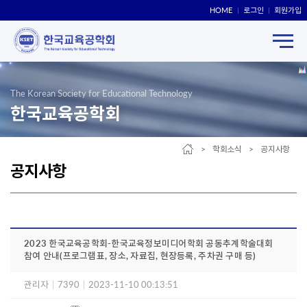
HOME
로그인
회원가입
The Korean Society for Educational Technology
한국교육공학회
> 학회소식 > 공지사항
공지사항
2023 한국교육공학회-한국교육정보미디어학회 공동추계학술대회
참여 안내(프로그램표, 장소, 자료집, 현장등록, 주차권 구매 등)
관리자
|
7390
|
2023-11-10 00:13:51