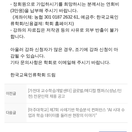
- 정회원으로 가입하시기를 희망하시는 분께서는 연회비
(3만원)을 납부해 주시기 바랍니다.
(계좌이체: 농협 301 0187 2632 61, 예금주: 한국교육인
류학회/신용결제: 학회 홈페이지)
- 강좌의 자료집은 저작권 등의 사유로 외부 반출이 불가
합니다.
아울러 강좌 신청자가 많은 경우, 조기에 강좌 신청이 마
감될 수 있습니다.
기타 문의사항은 학회로 이메일해 주시기 바랍니다.
한국교육인류학회 드림
[가천대 교수학습개발센터] 글로벌/메디컬 캠퍼스(성남/인
이전글
천) 전문인력 채용 공고
[아주대학교] 제7회 사례기반 학습분석 컨퍼런스 “AI 시대 수
다음글
업과 학습 데이터를 둘러싼 현장의 이야기”