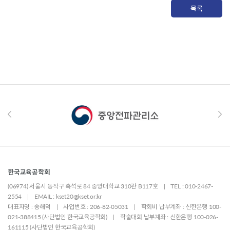
목록
한국교육공학회
(06974) 서울시 동작구 흑석로 84 중앙대학교 310관 B117호 | TEL : 010-2467-
2554 | EMAIL : kset20@kset.or.kr
대표자명 : 송해덕 | 사업번호 : 206-82-05031 | 학회비 납부계좌 : 신한은행 100-
021-388415 (사단법인 한국교육공학회) | 학술대회 납부계좌 : 신한은행 100-026-
161115 (사단법인 한국교육공학회)