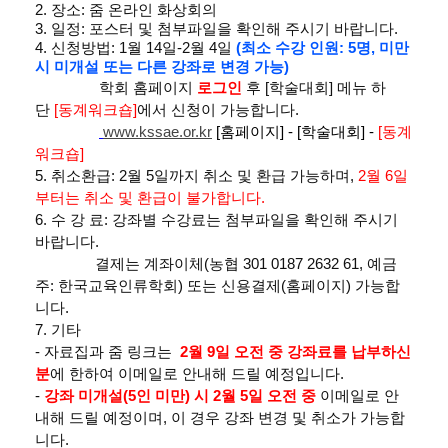
2. 장소: 줌 온라인 화상회의
3. 일정: 포스터 및 첨부파일을 확인해 주시기 바랍니다.
4. 신청방법: 1월 14일-2월 4일
(최소 수강 인원: 5명, 미만
시 미개설 또는 다른 강좌로 변경 가능)
학회 홈페이지
로그인
후 [학술대회] 메뉴 하
단
[동계워크숍]
에서 신청이 가능합니다.
www.kssae.or.kr
[홈페이지] - [학술대회] -
[동계
워크숍]
5. 취소환급: 2월 5일까지 취소 및 환급 가능하며,
2월 6일
부터는 취소 및 환급이 불가합니다.
6. 수 강 료: 강좌별 수강료는 첨부파일을 확인해 주시기
바랍니다.
결제는 계좌이체(농협 301 0187 2632 61, 예금
주: 한국교육인류학회) 또는 신용결제(홈페이지) 가능합
니다.
7. 기타
- 자료집과 줌 링크는
2월 9일 오전 중 강좌료를 납부하신
분
에 한하여 이메일로 안내해 드릴 예정입니다.
-
강좌 미개설(5인 미만) 시 2월 5일 오전 중
이메일로 안
내해 드릴 예정이며, 이 경우 강좌 변경 및 취소가 가능합
니다.