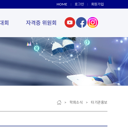
HOME
로그인
회원가입
대회
자격증 위원회
> 학회소식 > 타기관홍보