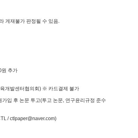
라 게재불가 판정될 수 있음.
00원 추가
 대학교육개발센터협의회) ※ 카드결제 불가
원가입 후 논문 투고(투고 논문, 연구윤리규정 준수
lpaper@naver.com)