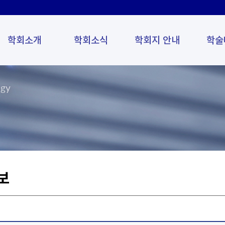
학회소개
학회소식
학회지 안내
학술
ogy
보