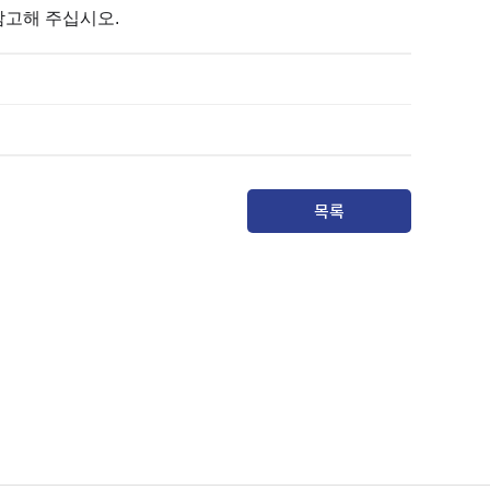
참고해 주십시오
.
목록