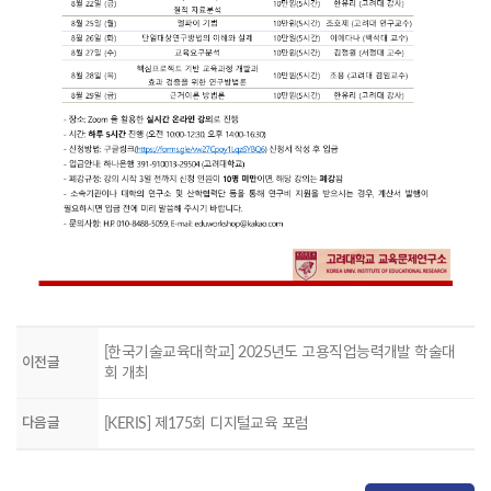
[한국기술교육대학교] 2025년도 고용직업능력개발 학술대
이전글
회 개최
다음글
[KERIS] 제175회 디지털교육 포럼