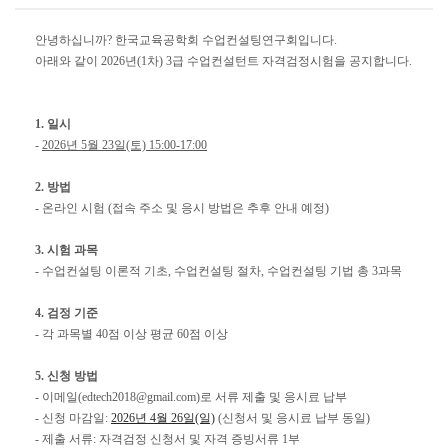
안녕하십니까? 한국교육공학회 수업컨설팅연구회입니다.
아래와 같이 2026년(1차) 3급 수업컨설턴트 자격검정시험을 공지합니다.
1. 일시
-
2026년 5월 23일(토) 15:00-17:00
2. 방법
- 온라인 시험 (접속 주소 및 응시 방법은 추후 안내 예정)
3. 시험 과목
- 수업컨설팅 이론적 기초, 수업컨설팅 절차, 수업컨설팅 기법 총 3과목
4. 검정 기준
- ​각 과목별 40점 이상 평균 60점 이상
​5. 신청 방법
- 이메일(edtech2018@gmail.com)로 서류 제출 및 응시료 납부
- 신청 마감일:
2026년 4월 26일(일)
(신청서 및 응시료 납부 동일)​
- 제출 서류: ​자격검정 신청서 및 자격 증빙서류 1부