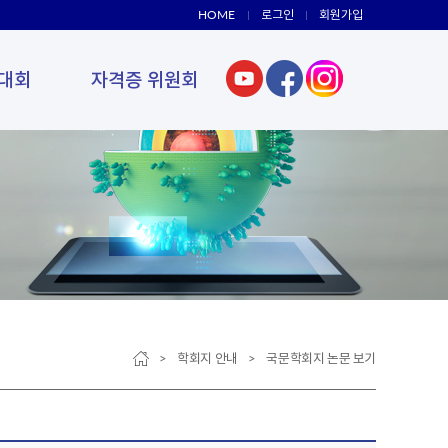
HOME
로그인
회원가입
대회
자격증 위원회
> 학회지 안내 > 국문학회지 논문 보기