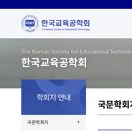
The Korean Society for Educational Technol
한국교육공학회
학회지 안내
국문학회
국문학회지