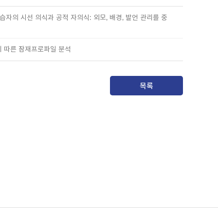
 학습자의 시선 의식과 공적 자의식: 외모, 배경, 발언 관리를 중
특성에 따른 잠재프로파일 분석
목록