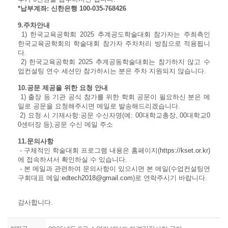
*납부계좌: 신한은행 100-035-768426
9.주차안내
1) 한국교육공학회 2025 추계공도학술대회 참가자는 주최측인
한국교육공학회의 학술대회 참가자 주차처리 방침으로 적용됩니
다.
2) 한국교육공학회 2025 추계공동학술대회는 참가하지 않고 수
업컨설팅 연수 세션만 참가하시는 분은 주차 지원되지 않습니다.
10.공문 제공을 위한 요청 안내
1) 출장 등 기관 공식 참가를 위한 학회 공문이 필요하신 분은 메
일로 공문을 요청해주시면 메일로 발송해드리겠습니다.
2) 요청 시 기재사항:공문 수신자명(예: 00대학교총장, 00대학교0
0센터장 등),공문 수신 메일 주소
11.문의사항
- 구체적인 학술대회 프로그램 내용은 홈페이지(
https://kset.or.kr
)
에 접속하셔서 확인하실 수 있습니다.
- 본 메일과 관련하여 문의사항이 있으시면 본 메일(수업컨설팅연
구회대표 메일:
edtech2018@gmail.com
)로 연락주시기 바랍니다.
감사합니다.