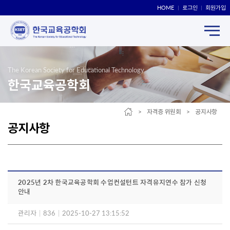
HOME
로그인
회원가입
The Korean Society for Educational Technology
한국교육공학회
> 자격증 위원회 > 공지사항
공지사항
2025년 2차 한국교육공학회 수업컨설턴트 자격유지연수 참가 신청
안내
관리자
|
836
|
2025-10-27 13:15:52