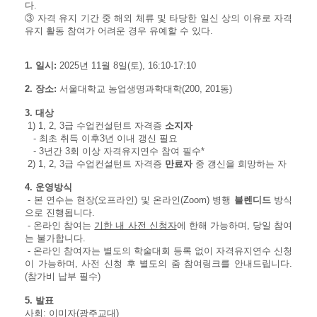
다.
③ 자격 유지 기간 중 해외 체류 및 타당한 일신 상의 이유로 자격
유지 활동 참여가 어려운 경우 유예할 수 있다.
1. 일시:
2025년 11월 8일(토), 16:10-17:10
2. 장소:
서울대학교 농업생명과학대학(200, 201동)
3. 대상
1) 1, 2, 3급 수업컨설턴트 자격증
소지자
- 최초 취득 이후3년 이내 갱신 필요
- 3년간 3회 이상 자격유지연수 참여 필수*
2) 1, 2, 3급 수업컨설턴트 자격증
만료자
​ 중 갱신을 희망하는 자
4. 운영방식
- 본 연수는 현장(오프라인) 및 온라인(Zoom) 병행
블렌디드
방식
으로 진행됩니다.
- 온라인 참여는
기한 내 사전 신청자
에 한해 가능하며, 당일 참여
는 불가합니다.
- 온라인 참여자는 별도의 학술대회 등록 없이 자격유지연수 신청
이 가능하며, 사전 신청 후 별도의 줌 참여링크를 안내드립니다.
(참가비 납부 필수)
5. 발표
사회: 이미자(광주교대)